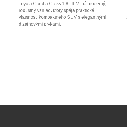
Toyota Corolla Cross 1.8 HEV má moderný,
robustný vzhľad, ktorý spája praktické
vlastnosti kompaktného SUV s elegantnými
dizajnovými prvkami.