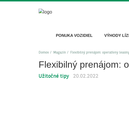
PONUKA VOZIDIEL
VÝHODY LÍZ
Domov
Magazín
Flexibilný prenájom: operatívny leasin
Flexibilný prenájom: 
Užitočné tipy
20.02.2022