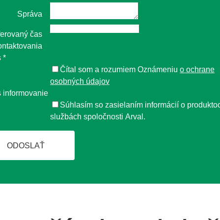
Správa
ferovaný čas
ontaktovania
s
*
Čítal som a rozumiem Oznámeniu
o ochrane
osobných údajov
 informovanie
Súhlasím so zasielaním informácií o produkto
službách spoločnosti Arval.
ODOSLAŤ