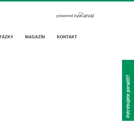
powered by
TÁZKY
MAGAZÍN
KONTAKT
Potrebujete poradiť?