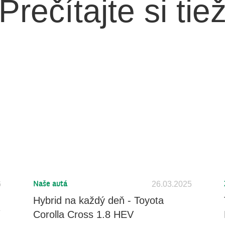
Prečítajte si tie
6
26.03.2025
Naše autá
Hybrid na každý deň - Toyota
í
Corolla Cross 1.8 HEV