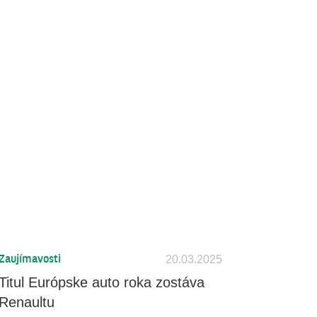
ž
20.03.2025
Zaujímavosti
Titul Európske auto roka zostáva
Renaultu