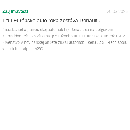
Zaujímavosti
20.03.2025
Titul Európske auto roka zostáva Renaultu
Predstavitelia francúzskej automobilky Renault sa na belgickom
autosalóne tešili zo získania prestížneho titulu Európske auto roku 2025.
Prvenstvo v novinárskej ankete získal automobil Renault 5 E-Tech spolu
s modelom Alpine A290.