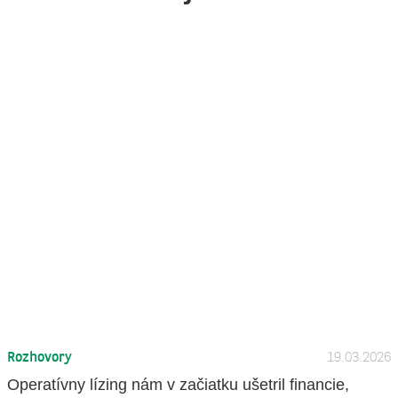
Rozhovory
19.03.2026
Operatívny lízing nám v začiatku ušetril financie,