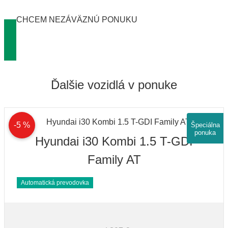
CHCEM NEZÁVÄZNÚ PONUKU
Ďalšie vozidlá v ponuke
-5 %
Špeciálna
ponuka
Hyundai i30 Kombi 1.5 T-GDI
Family AT
Automatická prevodovka