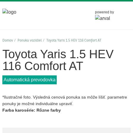
powered by
Domov
Ponuka vozidiel
Toyota Yaris 1.5 HEV 116 Comfort AT
Toyota Yaris 1.5 HEV
116 Comfort AT
Automatická prevodovka
*Ilustračné foto. Výsledná cenová ponuka sa môže líšiť. parametre
ponuky je možné individuálne upraviť.
Farba karosérie: Rôzne farby