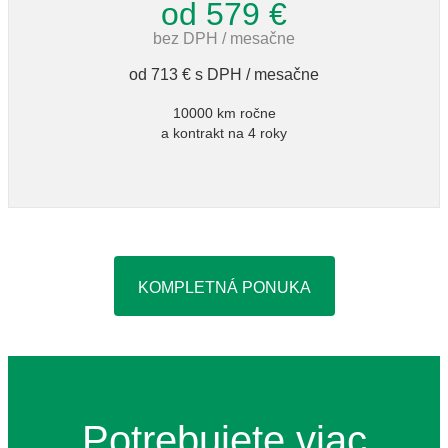
od 579 €
bez DPH / mesačne
od 713 € s DPH / mesačne
10000 km ročne
a kontrakt na 4 roky
KOMPLETNÁ PONUKA
Potrebujete viac