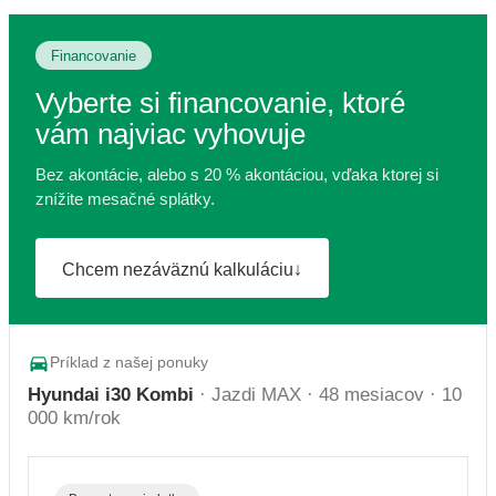
Financovanie
Vyberte si financovanie, ktoré
vám najviac vyhovuje
Bez akontácie, alebo s 20 % akontáciou, vďaka ktorej si
znížite mesačné splátky.
Chcem nezáväznú kalkuláciu
↓
Príklad z našej ponuky
Hyundai i30 Kombi
· Jazdi MAX · 48 mesiacov · 10
000 km/rok