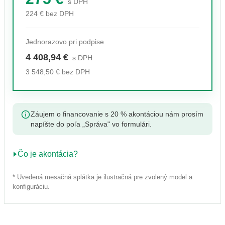
s DPH
224 € bez DPH
Jednorazovo pri podpise
4 408,94 €
s DPH
3 548,50 € bez DPH
Záujem o financovanie s 20 % akontáciou nám prosím
napíšte do poľa „Správa" vo formulári.
Čo je akontácia?
* Uvedená mesačná splátka je ilustračná pre zvolený model a
konfiguráciu.