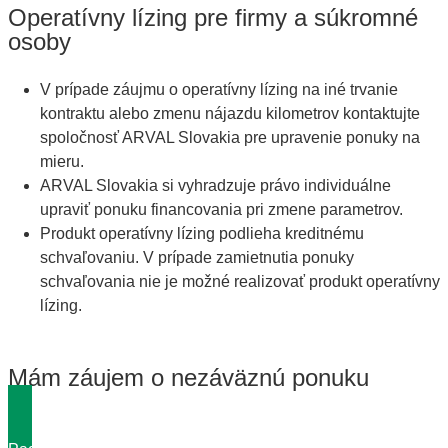
Operatívny lízing pre firmy a súkromné
osoby
V prípade záujmu o operatívny lízing na iné trvanie
kontraktu alebo zmenu nájazdu kilometrov kontaktujte
spoločnosť ARVAL Slovakia pre upravenie ponuky na
mieru.
ARVAL Slovakia si vyhradzuje právo individuálne
upraviť ponuku financovania pri zmene parametrov.
Produkt operatívny lízing podlieha kreditnému
schvaľovaniu. V prípade zamietnutia ponuky
schvaľovania nie je možné realizovať produkt operatívny
lízing.
Mám záujem o nezáväznú ponuku