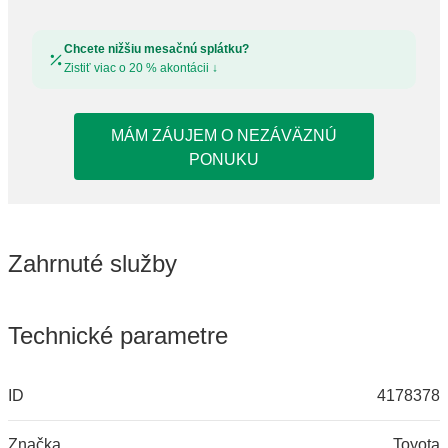
Chcete nižšiu mesačnú splátku?
Zistiť viac o 20 % akontácii
↓
MÁM ZÁUJEM O NEZÁVÄZNÚ
PONUKU
Zahrnuté služby
Technické parametre
ID
4178378
Značka
Toyota