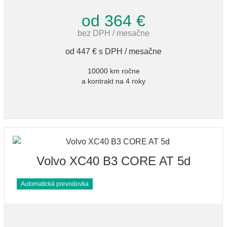
od 364 €
bez DPH / mesačne
od 447 € s DPH / mesačne
10000 km ročne
a kontrakt na 4 roky
Volvo XC40 B3 CORE AT 5d
Automatická prevodovka