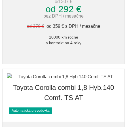
od 307 €
od 292 €
bez DPH / mesačne
od 378 €
od 359 € s DPH / mesačne
10000 km ročne
a kontrakt na 4 roky
Toyota Corolla combi 1,8 Hyb.140
Comf. TS AT
Automatická prevodovka