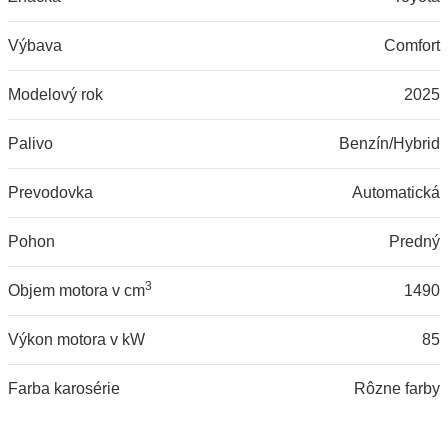
Výbava
Comfort
Modelový rok
2025
Palivo
Benzín/Hybrid
Prevodovka
Automatická
Pohon
Predný
3
Objem motora v cm
1490
Výkon motora v kW
85
Farba karosérie
Rôzne farby