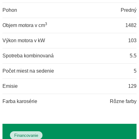
Pohon
Predný
3
Objem motora v cm
1482
Výkon motora v kW
103
Spotreba kombinovaná
5.5
Počet miest na sedenie
5
Emisie
129
Farba karosérie
Rôzne farby
Financovanie