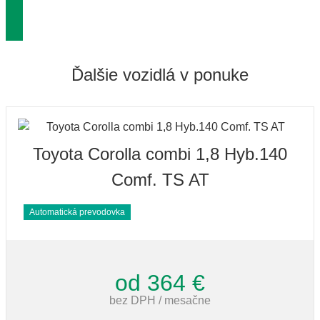
Ďalšie vozidlá v ponuke
Toyota Corolla combi 1,8 Hyb.140
Comf. TS AT
Automatická prevodovka
od 364 €
bez DPH / mesačne