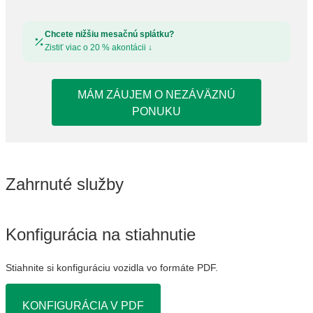
Chcete nižšiu mesačnú splátku?
Zistiť viac o 20 % akontácii
↓
MÁM ZÁUJEM O NEZÁVÄZNÚ
PONUKU
Zahrnuté služby
Konfigurácia na stiahnutie
Stiahnite si konfiguráciu vozidla vo formáte PDF.
KONFIGURÁCIA V PDF