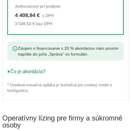
Jednorazovo pri podpise
4 408,94 €
s DPH
3 548,50 € bez DPH
Záujem o financovanie s 20 % akontáciou nám prosím
napíšte do poľa „Správa" vo formulári.
Čo je akontácia?
* Uvedená mesačná splátka je ilustračná pre zvolený model a
konfiguráciu.
Operatívny lízing pre firmy a súkromné
osoby