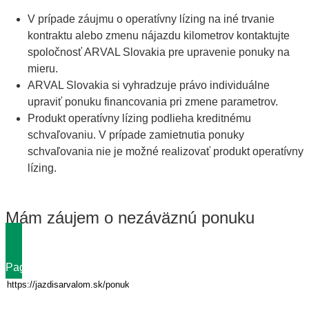
V prípade záujmu o operatívny lízing na iné trvanie
kontraktu alebo zmenu nájazdu kilometrov kontaktujte
spoločnosť ARVAL Slovakia pre upravenie ponuky na
mieru.
ARVAL Slovakia si vyhradzuje právo individuálne
upraviť ponuku financovania pri zmene parametrov.
Produkt operatívny lízing podlieha kreditnému
schvaľovaniu. V prípade zamietnutia ponuky
schvaľovania nie je možné realizovať produkt operatívny
lízing.
Mám záujem o nezáväznú ponuku
Page url
Vehicle entry
*