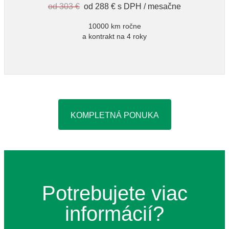
od 303 €
od 288 € s DPH / mesačne
10000 km ročne
a kontrakt na 4 roky
KOMPLETNÁ PONUKA
Potrebujete viac
informácií?