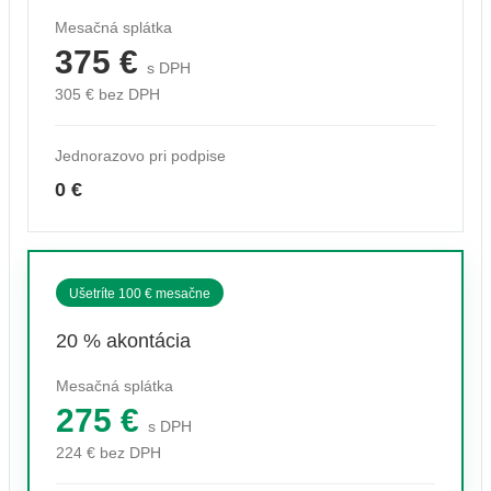
Mesačná splátka
375 €
s DPH
305 € bez DPH
Jednorazovo pri podpise
0 €
Ušetríte 100 € mesačne
20 % akontácia
Mesačná splátka
275 €
s DPH
224 € bez DPH