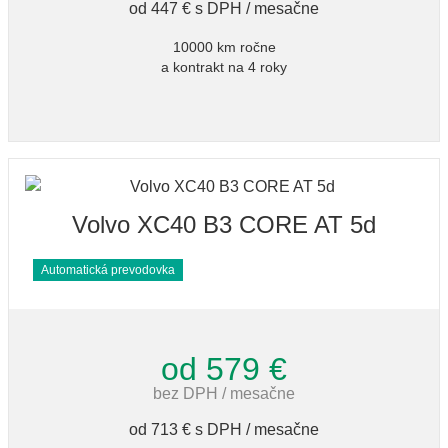
od 447 € s DPH / mesačne
10000 km ročne
a kontrakt na 4 roky
Volvo XC40 B3 CORE AT 5d
Automatická prevodovka
od 579 €
bez DPH / mesačne
od 713 € s DPH / mesačne