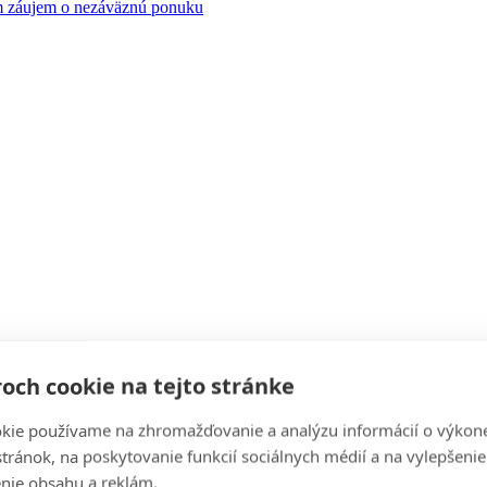
záujem o nezáväznú ponuku
och cookie na tejto stránke
kie používame na zhromažďovanie a analýzu informácií o výkon
stránok, na poskytovanie funkcií sociálnych médií a na vylepšenie
nie obsahu a reklám.