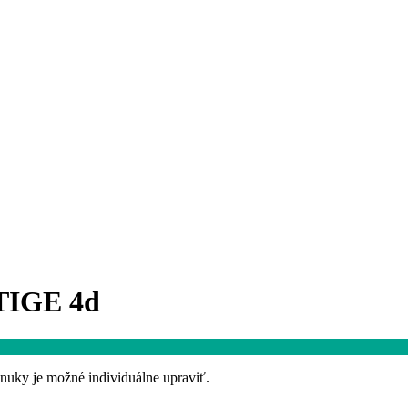
TIGE 4d
onuky je možné individuálne upraviť.