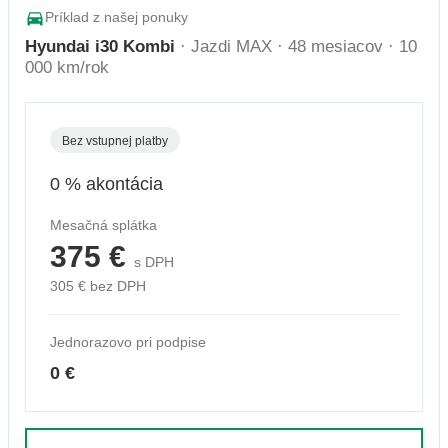
Príklad z našej ponuky
Hyundai i30 Kombi
· Jazdi MAX · 48 mesiacov · 10
000 km/rok
Bez vstupnej platby
0 % akontácia
Mesačná splátka
375 €
s DPH
305 € bez DPH
Jednorazovo pri podpise
0 €