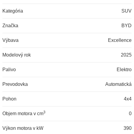
Kategória
SUV
Značka
BYD
Výbava
Excellence
Modelový rok
2025
Palivo
Elektro
Prevodovka
Automatická
Pohon
4x4
3
Objem motora v cm
0
Výkon motora v kW
390