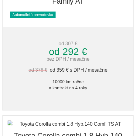
Family AT
Automatická prevodovka
od 307 €
od 292 €
bez DPH / mesačne
od 378 €
od 359 € s DPH / mesačne
10000 km ročne
a kontrakt na 4 roky
Toyota Corolla combi 1,8 Hyb.140