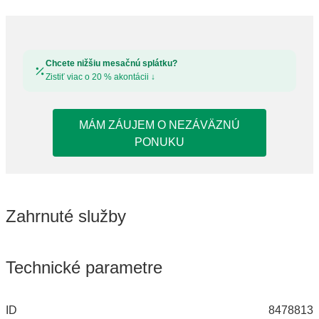
Chcete nižšiu mesačnú splátku?
Zistiť viac o 20 % akontácii
↓
MÁM ZÁUJEM O NEZÁVÄZNÚ
PONUKU
Zahrnuté služby
Technické parametre
ID
8478813