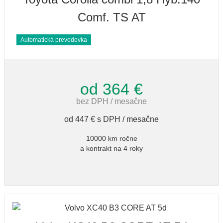
Comf. TS AT
Automatická prevodovka
od 364 €
bez DPH / mesačne
od 447 € s DPH / mesačne
10000 km ročne
a kontrakt na 4 roky