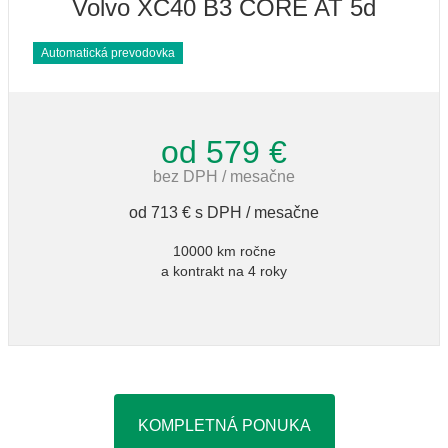
Volvo XC40 B3 CORE AT 5d
Automatická prevodovka
od 579 €
bez DPH / mesačne
od 713 € s DPH / mesačne
10000 km ročne
a kontrakt na 4 roky
KOMPLETNÁ PONUKA