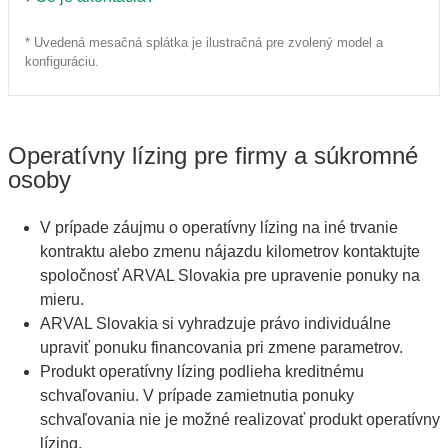
* Uvedená mesačná splátka je ilustračná pre zvolený model a
konfiguráciu.
Operatívny lízing pre firmy a súkromné
osoby
V prípade záujmu o operatívny lízing na iné trvanie
kontraktu alebo zmenu nájazdu kilometrov kontaktujte
spoločnosť ARVAL Slovakia pre upravenie ponuky na
mieru.
ARVAL Slovakia si vyhradzuje právo individuálne
upraviť ponuku financovania pri zmene parametrov.
Produkt operatívny lízing podlieha kreditnému
schvaľovaniu. V prípade zamietnutia ponuky
schvaľovania nie je možné realizovať produkt operatívny
lízing.