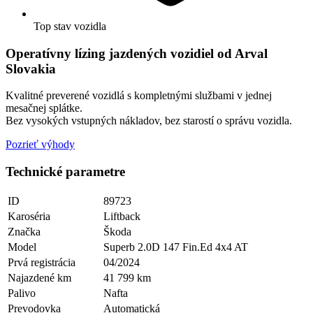
Top stav vozidla
Operatívny lízing jazdených vozidiel od Arval
Slovakia
Kvalitné preverené vozidlá s kompletnými službami v jednej
mesačnej splátke.
Bez vysokých vstupných nákladov, bez starostí o správu vozidla.
Pozrieť výhody
Technické parametre
ID
89723
Karoséria
Liftback
Značka
Škoda
Model
Superb 2.0D 147 Fin.Ed 4x4 AT
Prvá registrácia
04/2024
Najazdené km
41 799 km
Palivo
Nafta
Prevodovka
Automatická