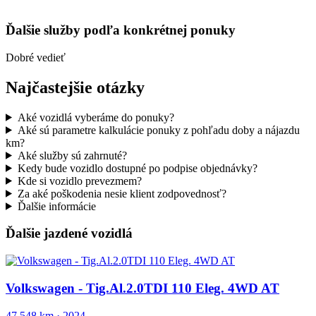
Ďalšie služby
podľa konkrétnej ponuky
Dobré vedieť
Najčastejšie otázky
Aké vozidlá vyberáme do ponuky?
Aké sú parametre kalkulácie ponuky z pohľadu doby a nájazdu
km?
Aké služby sú zahrnuté?
Kedy bude vozidlo dostupné po podpise objednávky?
Kde si vozidlo prevezmem?
Za aké poškodenia nesie klient zodpovednosť?
Ďalšie informácie
Ďalšie jazdené vozidlá
Volkswagen - Tig.Al.2.0TDI 110 Eleg. 4WD AT
47 548 km
·
2024