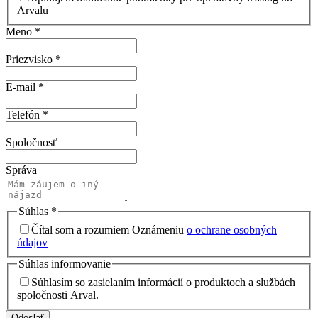
Arvalu
Meno
*
Priezvisko
*
E-mail
*
Telefón
*
Spoločnosť
Správa
Súhlas
*
Čítal som a rozumiem Oznámeniu
o ochrane osobných
údajov
Súhlas informovanie
Súhlasím so zasielaním informácií o produktoch a službách
spoločnosti Arval.
Odoslať