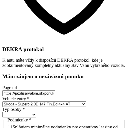
DEKRA protokol
K autu máte vždy k dispozícii DEKRA protokol, kde je
zdokumentovaný kompletný aktuálny stav Vami vybraného vozidla.
Mám záujem o nezáväznú ponuku
Page url
Vehicle entry
*
Typ osoby
*
Podmienky
*
Splňujem minimálne podmienky pre operatívny leasing od