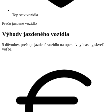
Top stav vozidla
Prečo jazdené vozidlo
Výhody jazdeného vozidla
5 dôvodov, prečo je jazdené vozidlo na operatívny leasing skvelá
voľba.