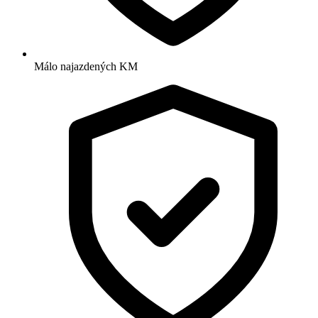
Málo najazdených KM