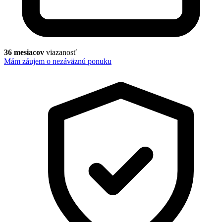
36 mesiacov
viazanosť
Mám záujem o nezáväznú ponuku