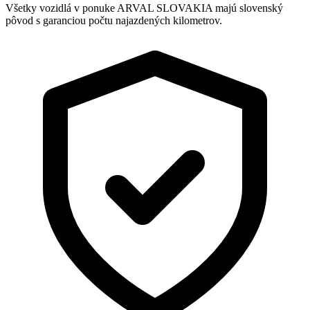
Všetky vozidlá v ponuke ARVAL SLOVAKIA majú slovenský
pôvod s garanciou počtu najazdených kilometrov.