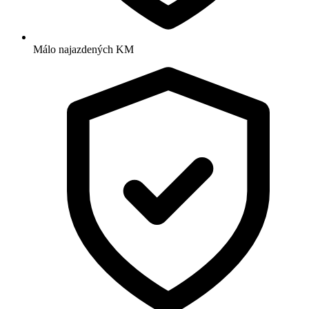
Málo najazdených KM