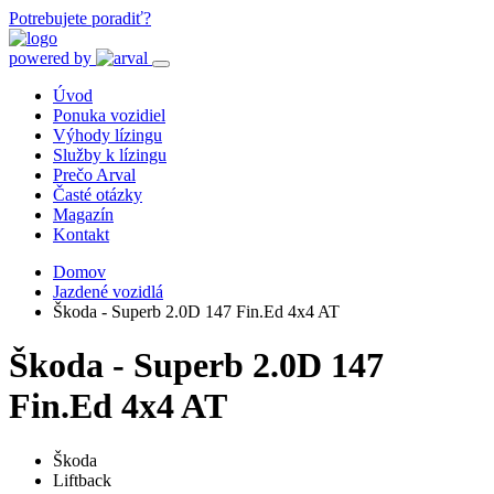
Potrebujete poradiť?
powered by
Úvod
Ponuka vozidiel
Výhody lízingu
Služby k lízingu
Prečo Arval
Časté otázky
Magazín
Kontakt
Domov
Jazdené vozidlá
Škoda - Superb 2.0D 147 Fin.Ed 4x4 AT
Škoda - Superb 2.0D 147
Fin.Ed 4x4 AT
Škoda
Liftback