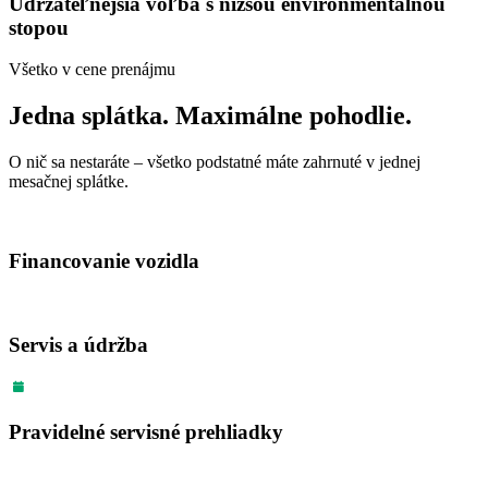
Udržateľnejšia voľba s nižšou environmentálnou
stopou
Všetko v cene prenájmu
Jedna splátka. Maximálne pohodlie.
O nič sa nestaráte – všetko podstatné máte zahrnuté v jednej
mesačnej splátke.
Financovanie vozidla
Servis a údržba
Pravidelné servisné prehliadky