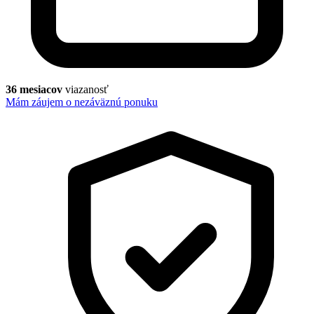
36 mesiacov
viazanosť
Mám záujem o nezáväznú ponuku