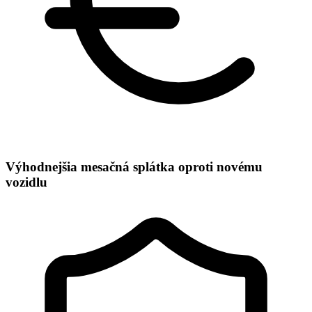
Výhodnejšia mesačná splátka oproti novému
vozidlu