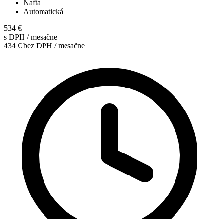
Nafta
Automatická
534 €
s DPH / mesačne
434 € bez DPH / mesačne