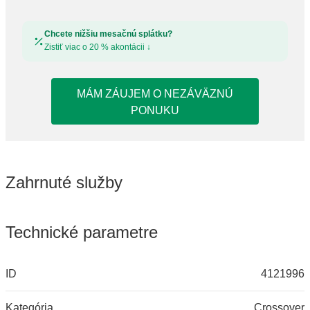
Chcete nižšiu mesačnú splátku?
Zistiť viac o 20 % akontácii
↓
MÁM ZÁUJEM O NEZÁVÄZNÚ
PONUKU
Zahrnuté služby
Technické parametre
ID
4121996
Kategória
Crossover