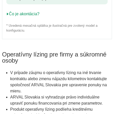
Čo je akontácia?
* Uvedená mesačná splátka je ilustračná pre zvolený model a
konfiguráciu.
Operatívny lízing pre firmy a súkromné
osoby
V prípade záujmu o operatívny lízing na iné trvanie
kontraktu alebo zmenu nájazdu kilometrov kontaktujte
spoločnosť ARVAL Slovakia pre upravenie ponuky na
mieru.
ARVAL Slovakia si vyhradzuje právo individuálne
upraviť ponuku financovania pri zmene parametrov.
Produkt operatívny lízing podlieha kreditnému