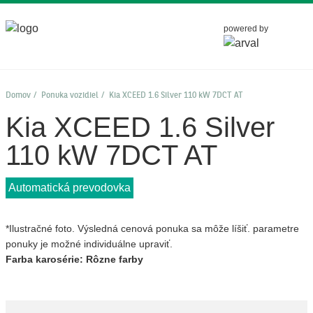
powered by
Domov
Ponuka vozidiel
Kia XCEED 1.6 Silver 110 kW 7DCT AT
Kia XCEED 1.6 Silver
110 kW 7DCT AT
Automatická prevodovka
*Ilustračné foto. Výsledná cenová ponuka sa môže líšiť. parametre
ponuky je možné individuálne upraviť.
Farba karosérie: Rôzne farby