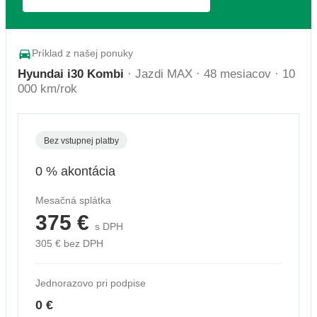
Príklad z našej ponuky
Hyundai i30 Kombi
· Jazdi MAX · 48 mesiacov · 10
000 km/rok
Bez vstupnej platby
0 % akontácia
Mesačná splátka
375 €
s DPH
305 € bez DPH
Jednorazovo pri podpise
0 €