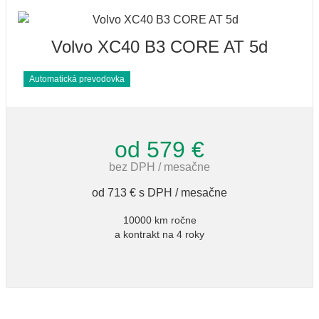
Volvo XC40 B3 CORE AT 5d
Automatická prevodovka
od 579 €
bez DPH / mesačne
od 713 € s DPH / mesačne
10000 km ročne
a kontrakt na 4 roky