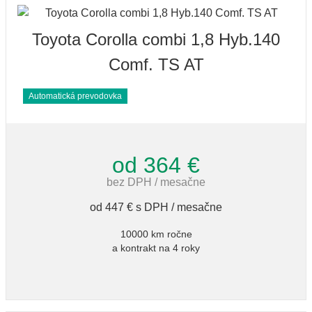
Toyota Corolla combi 1,8 Hyb.140
Comf. TS AT
Automatická prevodovka
od 364 €
bez DPH / mesačne
od 447 € s DPH / mesačne
10000 km ročne
a kontrakt na 4 roky