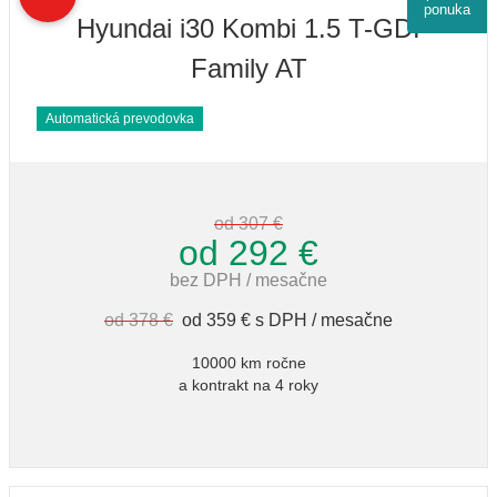
ponuka
Hyundai i30 Kombi 1.5 T-GDI
Family AT
Automatická prevodovka
od 307 €
od 292 €
bez DPH / mesačne
od 378 €
od 359 € s DPH / mesačne
10000 km ročne
a kontrakt na 4 roky